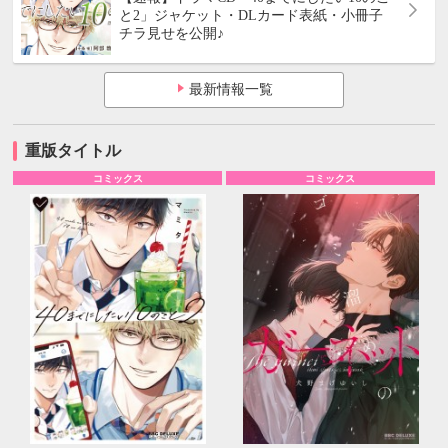
と2」ジャケット・DLカード表紙・小冊子
チラ見せを公開♪
最新情報一覧
重版タイトル
コミックス
コミックス