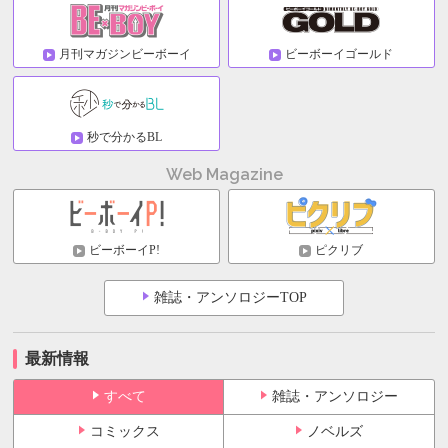
月刊マガジンビーボーイ
ビーボーイゴールド
秒で分かるBL
Web Magazine
ビーボーイP!
ピクリブ
雑誌・アンソロジーTOP
最新情報
すべて
雑誌・アンソロジー
コミックス
ノベルズ