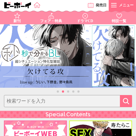
発売
日
メニュー
新刊
フェア・特典
ドラマCD
特設一覧
Special Contents