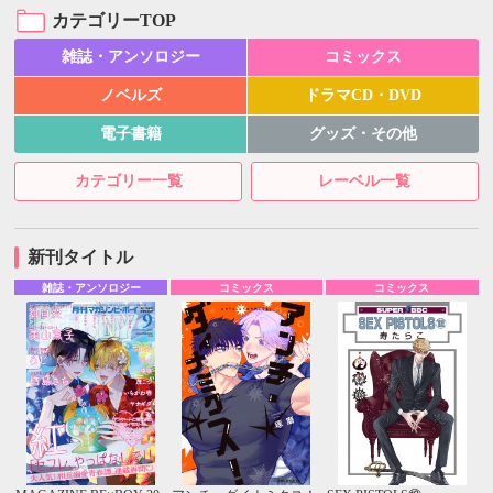
カテゴリーTOP
雑誌・アンソロジー
コミックス
ノベルズ
ドラマCD・DVD
電子書籍
グッズ・その他
カテゴリー一覧
レーベル一覧
新刊タイトル
雑誌・アンソロジー
コミックス
コミックス