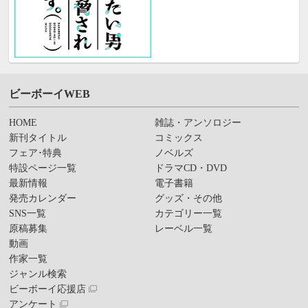
ビーボーイWEB
HOME
雑誌・アンソロジー
新刊タイトル
コミックス
フェア･特典
ノベルズ
特設ページ一覧
ドラマCD・DVD
最新情報
電子書籍
発売カレンダー
グッズ・その他
SNS一覧
カテゴリー一覧
原稿募集
レーベル一覧
動画
作家一覧
ジャンル検索
ビーボーイ応援店
アンケート