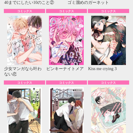
40までにしたい10のこと②
ゴミ溜めのガーネット
コミックス
コミックス
コミックス
少女マンガなら叶わ
ピンキーナイトメア
Kiss me crying 3
ない恋
コミックス
コミックス
コミックス