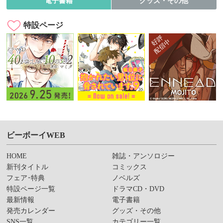
電子書籍
グッズ・その他
特設ページ
ビーボーイWEB
HOME
雑誌・アンソロジー
新刊タイトル
コミックス
フェア･特典
ノベルズ
特設ページ一覧
ドラマCD・DVD
最新情報
電子書籍
発売カレンダー
グッズ・その他
SNS一覧
カテゴリー一覧