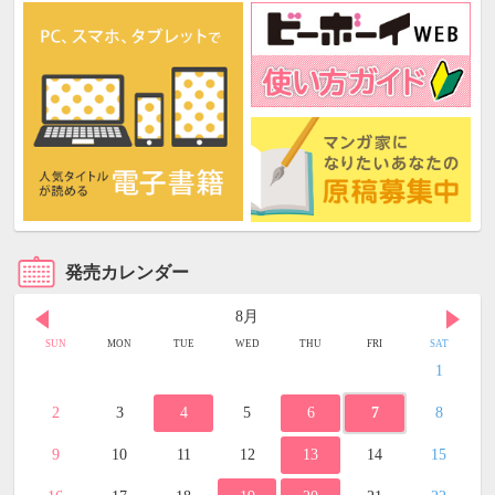
発売カレンダー
8月
SUN
MON
TUE
WED
THU
FRI
SAT
1
2
3
4
5
6
7
8
9
10
11
12
13
14
15