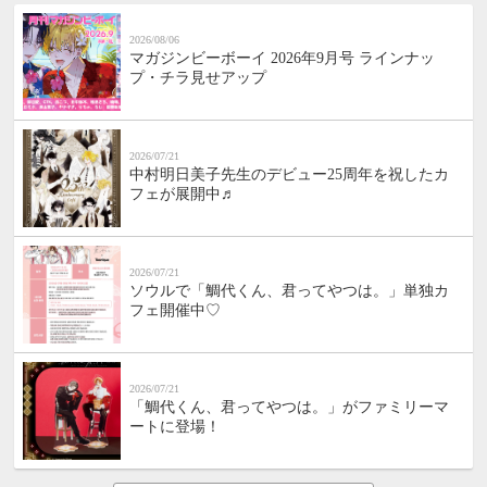
2026/08/06
マガジンビーボーイ 2026年9月号 ラインナッ
プ・チラ見せアップ
2026/07/21
中村明日美子先生のデビュー25周年を祝したカ
フェが展開中♬
2026/07/21
ソウルで「鯛代くん、君ってやつは。」単独カ
フェ開催中♡
2026/07/21
「鯛代くん、君ってやつは。」がファミリーマ
ートに登場！