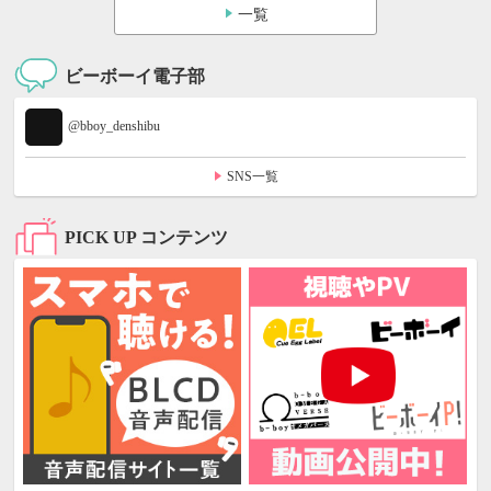
一覧
ビーボーイ電子部
@bboy_denshibu
SNS一覧
PICK UP コンテンツ