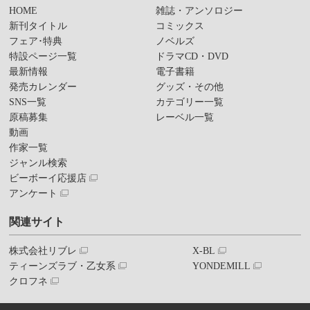
HOME
雑誌・アンソロジー
新刊タイトル
コミックス
フェア･特典
ノベルズ
特設ページ一覧
ドラマCD・DVD
最新情報
電子書籍
発売カレンダー
グッズ・その他
SNS一覧
カテゴリー一覧
原稿募集
レーベル一覧
動画
作家一覧
ジャンル検索
ビーボーイ応援店
アンケート
関連サイト
株式会社リブレ
X-BL
ティーンズラブ・乙女系
YONDEMILL
クロフネ