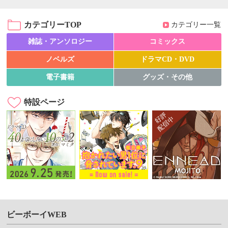
カテゴリーTOP
カテゴリー一覧
雑誌・アンソロジー
コミックス
ノベルズ
ドラマCD・DVD
電子書籍
グッズ・その他
特設ページ
ビーボーイWEB