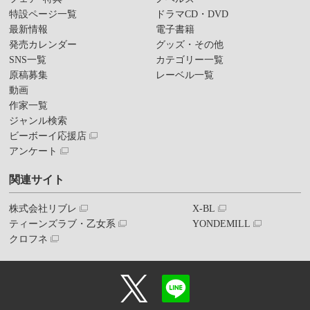
特設ページ一覧
ドラマCD・DVD
最新情報
電子書籍
発売カレンダー
グッズ・その他
SNS一覧
カテゴリー一覧
原稿募集
レーベル一覧
動画
作家一覧
ジャンル検索
ビーボーイ応援店
アンケート
関連サイト
株式会社リブレ
X-BL
ティーンズラブ・乙女系
YONDEMILL
クロフネ