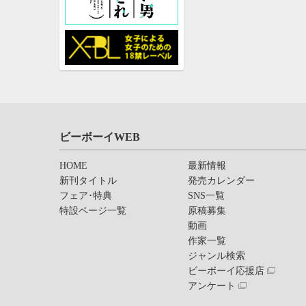
ビーボーイWEB
HOME
最新情報
新刊タイトル
発売カレンダー
フェア･特典
SNS一覧
特設ページ一覧
原稿募集
動画
作家一覧
ジャンル検索
ビーボーイ応援店
アンケート