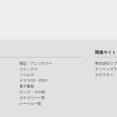
関連サイト
雑誌・アンソロジー
株式会社リ
コミックス
ティーンズ
ノベルズ
クロフネ
ドラマCD・DVD
電子書籍
グッズ・その他
カテゴリー一覧
レーベル一覧