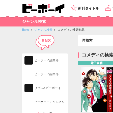
新刊タイトル
ジャンル検索
Home
ジャンル検索
コメディの検索結果
再検索
コメディの検
ビーボーイ編集部
電子書籍
ビーボーイ編集部
リブレ&ビーボーイ
ビーボーイチャンネル