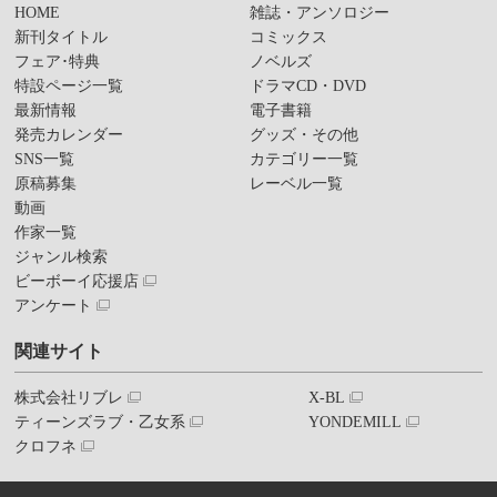
HOME
雑誌・アンソロジー
新刊タイトル
コミックス
フェア･特典
ノベルズ
特設ページ一覧
ドラマCD・DVD
最新情報
電子書籍
発売カレンダー
グッズ・その他
SNS一覧
カテゴリー一覧
原稿募集
レーベル一覧
動画
作家一覧
ジャンル検索
ビーボーイ応援店
アンケート
関連サイト
株式会社リブレ
X-BL
ティーンズラブ・乙女系
YONDEMILL
クロフネ