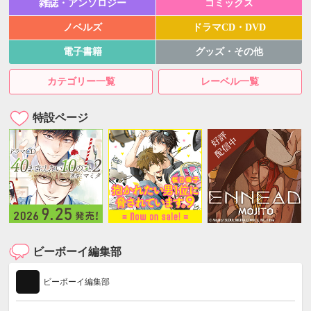
雑誌・アンソロジー
コミックス
ノベルズ
ドラマCD・DVD
電子書籍
グッズ・その他
カテゴリー一覧
レーベル一覧
特設ページ
ビーボーイ編集部
ビーボーイ編集部