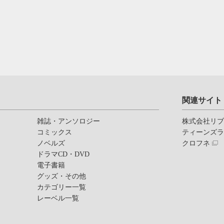
関連サイト
雑誌・アンソロジー
株式会社リ
コミックス
ティーンズ
ノベルズ
クロフネ
ドラマCD・DVD
電子書籍
グッズ・その他
カテゴリー一覧
レーベル一覧