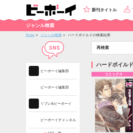
新刊タイトル
ジャンル検索
Home
ジャンル検索
ハードボイルドの検索結果
再検索
ハードボイル
ビーボーイ編集部
コミックス
ビーボーイ編集部
リブレ&ビーボーイ
ビーボーイチャンネル