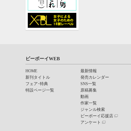
ビーボーイWEB
HOME
最新情報
新刊タイトル
発売カレンダー
フェア･特典
SNS一覧
特設ページ一覧
原稿募集
動画
作家一覧
ジャンル検索
ビーボーイ応援店
アンケート