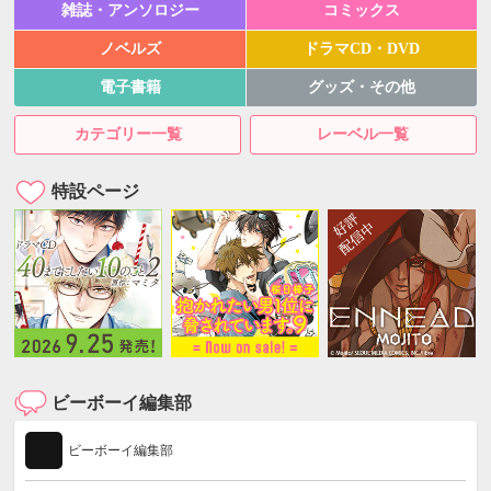
雑誌・アンソロジー
コミックス
ノベルズ
ドラマCD・DVD
電子書籍
グッズ・その他
カテゴリー一覧
レーベル一覧
特設ページ
ビーボーイ編集部
ビーボーイ編集部