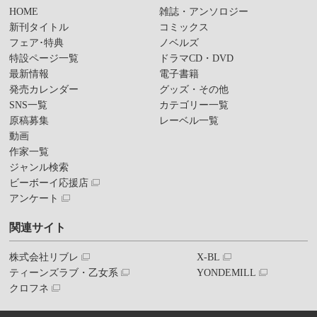
HOME
雑誌・アンソロジー
新刊タイトル
コミックス
フェア･特典
ノベルズ
特設ページ一覧
ドラマCD・DVD
最新情報
電子書籍
発売カレンダー
グッズ・その他
SNS一覧
カテゴリー一覧
原稿募集
レーベル一覧
動画
作家一覧
ジャンル検索
ビーボーイ応援店
アンケート
関連サイト
株式会社リブレ
X-BL
ティーンズラブ・乙女系
YONDEMILL
クロフネ