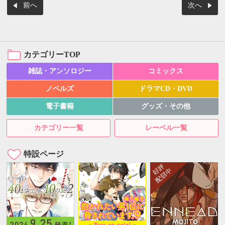
前へ
次へ
カテゴリーTOP
雑誌・アンソロジー
コミックス
ノベルズ
ドラマCD・DVD
電子書籍
グッズ・その他
カテゴリー一覧
レーベル一覧
特設ページ