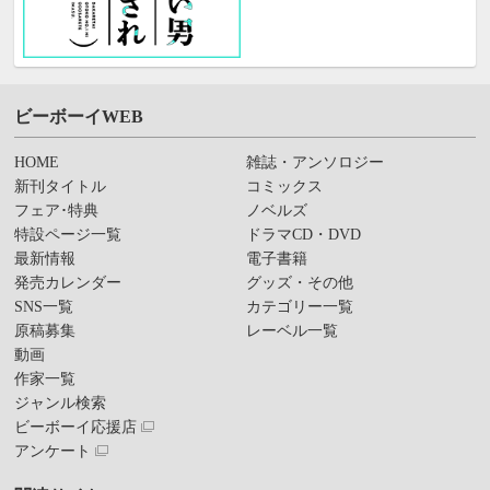
ビーボーイWEB
HOME
雑誌・アンソロジー
新刊タイトル
コミックス
フェア･特典
ノベルズ
特設ページ一覧
ドラマCD・DVD
最新情報
電子書籍
発売カレンダー
グッズ・その他
SNS一覧
カテゴリー一覧
原稿募集
レーベル一覧
動画
作家一覧
ジャンル検索
ビーボーイ応援店
アンケート