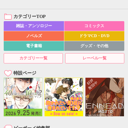
カテゴリーTOP
雑誌・アンソロジー
コミックス
ノベルズ
ドラマCD・DVD
電子書籍
グッズ・その他
カテゴリー一覧
レーベル一覧
特設ページ