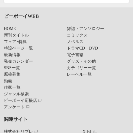
ビーボーイWEB
HOME
雑誌・アンソロジー
新刊タイトル
コミックス
フェア･特典
ノベルズ
特設ページ一覧
ドラマCD・DVD
最新情報
電子書籍
発売カレンダー
グッズ・その他
SNS一覧
カテゴリー一覧
原稿募集
レーベル一覧
動画
作家一覧
ジャンル検索
ビーボーイ応援店
アンケート
関連サイト
株式会社リブレ
X-BL