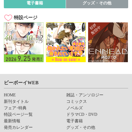
電子書籍
グッズ・その他
特設ページ
ビーボーイWEB
HOME
雑誌・アンソロジー
新刊タイトル
コミックス
フェア･特典
ノベルズ
特設ページ一覧
ドラマCD・DVD
最新情報
電子書籍
発売カレンダー
グッズ・その他