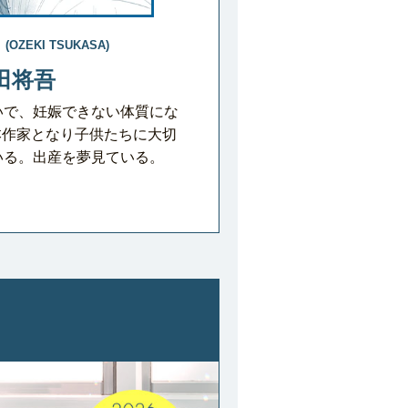
(OZEKI TSUKASA)
田将吾
いで、妊娠できない体質にな
本作家となり子供たちに大切
いる。出産を夢見ている。