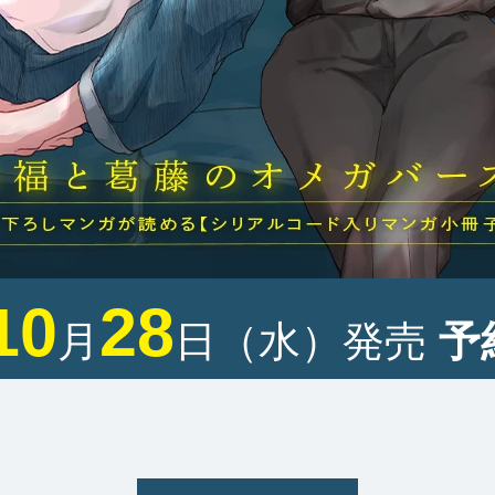
10
28
月
日（水）発売
予