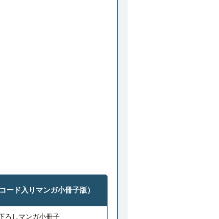
コード入りマンガ小冊子版）
下ろしマンガ小冊子