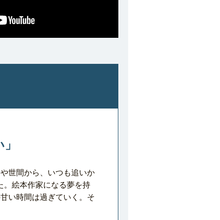
い」
ちや世間から、いつも追いか
た。絵本作家になる夢を持
の甘い時間は過ぎていく。そ