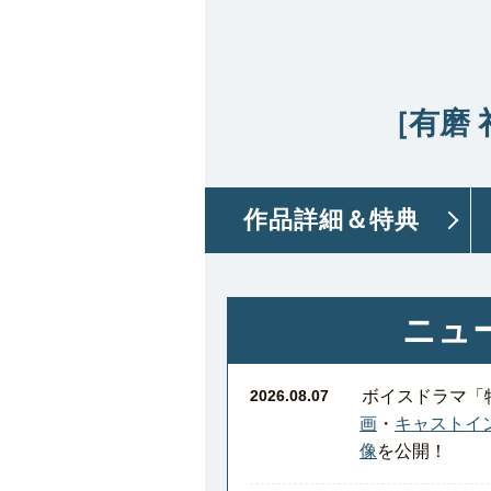
［有磨 
作品詳細
＆特典
ニュ
2026.08.07
ボイスドラマ「
画
・
キャストイ
像
を公開！