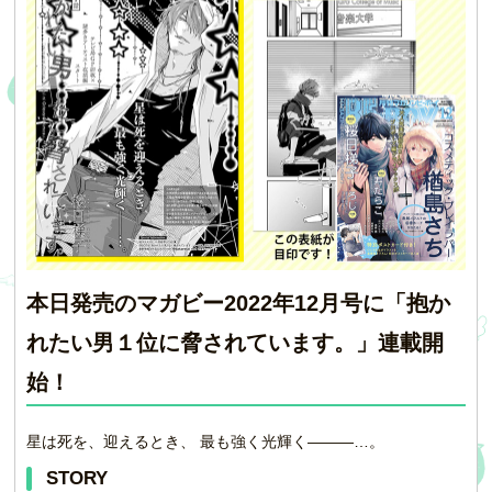
本日発売のマガビー2022年12月号に「抱か
れたい男１位に脅されています。」連載開
始！
星は死を、迎えるとき、 最も強く光輝く―――…。
STORY