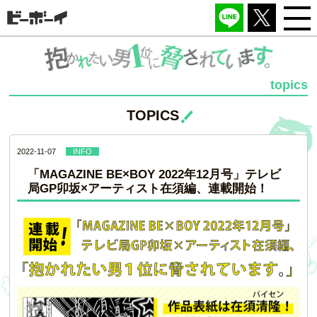
topics
TOPICS
2022-11-07
INFO
「MAGAZINE BE×BOY 2022年12月号」テレビ
局GP卯坂×アーティスト在須編、連載開始！