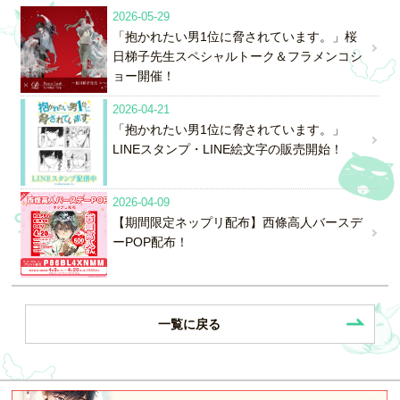
2026-05-29
「抱かれたい男1位に脅されています。」桜
日梯子先生スペシャルトーク＆フラメンコシ
ョー開催！
2026-04-21
「抱かれたい男1位に脅されています。」
LINEスタンプ・LINE絵文字の販売開始！
2026-04-09
【期間限定ネップリ配布】西條高人バースデ
ーPOP配布！
一覧に戻る