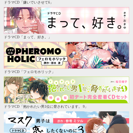
ドラマCD「嫌いでいさせて6」
ドラマCD「まって、好き。」
ドラマCD「フェロモホリック」
ドラマCD「抱かれたい男1位に脅されています。 9」