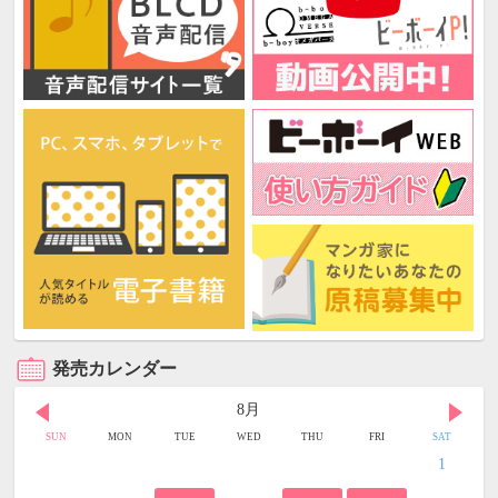
発売カレンダー
8月
SUN
MON
TUE
WED
THU
FRI
SAT
1