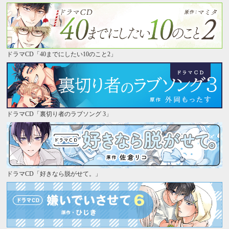
ドラマCD「40までにしたい10のこと2」
ドラマCD「裏切り者のラブソング 3」
ドラマCD「好きなら脱がせて。」