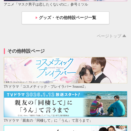
アニメ「マスク男子は恋したくないのに」参号ミツル
グッズ・その他特設ページ一覧
ページトップ
その他特設ページ
TVドラマ「コスメティック・プレイラバー Season2」
TVドラマ「親友の「同棲して」に「うん」て言うまで」