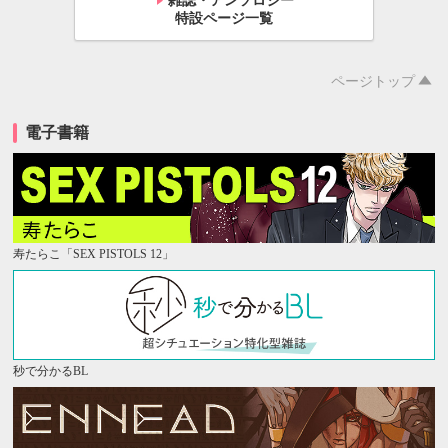
雑誌・アンソロジー
特設ページ一覧
ページトップ
電子書籍
寿たらこ「SEX PISTOLS 12」
秒で分かるBL