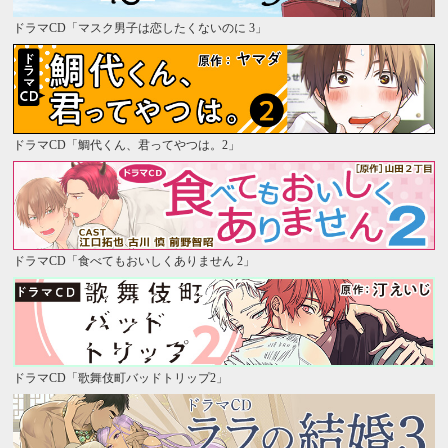
ドラマCD「マスク男子は恋したくないのに 3」
ドラマCD「鯛代くん、君ってやつは。2」
ドラマCD「食べてもおいしくありません 2」
ドラマCD「歌舞伎町バッドトリップ2」