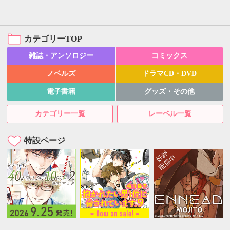
カテゴリーTOP
雑誌・アンソロジー
コミックス
ノベルズ
ドラマCD・DVD
電子書籍
グッズ・その他
カテゴリー一覧
レーベル一覧
特設ページ