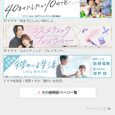
TVドラマ「40までにしたい10のこと」
TVドラマ「コスメティック・プレイラバー」
ドラマ化決定！宮田トヲル「彼のいる生活」
その他特設ページ一覧
ページトップ