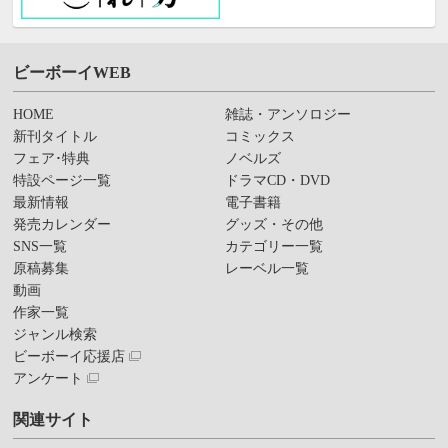
ビーボーイWEB
HOME
雑誌・アンソロジー
新刊タイトル
コミックス
フェア･特典
ノベルズ
特設ページ一覧
ドラマCD・DVD
最新情報
電子書籍
発売カレンダー
グッズ・その他
SNS一覧
カテゴリー一覧
原稿募集
レーベル一覧
動画
作家一覧
ジャンル検索
ビーボーイ応援店
アンケート
関連サイト