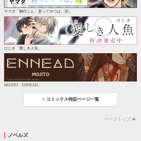
ヤマダ「鯛代くん、君ってやつは。④」
ひじき「愛しき人魚」
MOJITO「ENNEAD」
コミックス特設ページ一覧
ページトップ
ノベルズ