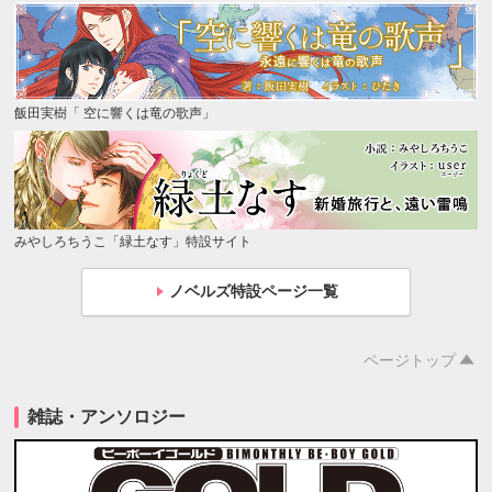
飯田実樹「 空に響くは竜の歌声」
みやしろちうこ「緑土なす」特設サイト
ノベルズ特設ページ一覧
ページトップ
雑誌・アンソロジー