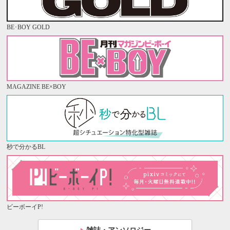
BE･BOY GOLD
MAGAZINE BE×BOY
秒で分かるBL
ビーボーイP!