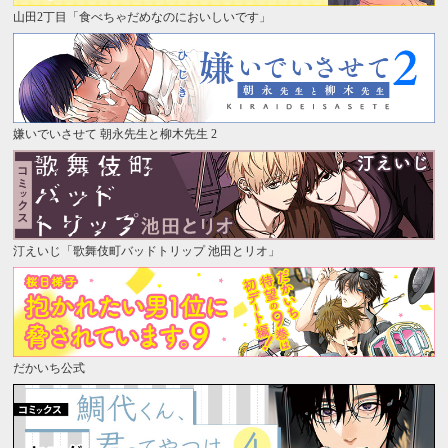
山田2丁目「食べちゃだめなのにおいしいです」
嫌いでいさせて 朝永先生と柳木先生 2
汀えいじ「歌舞伎町バッドトリップ 池田とリオ」
だかいち公式