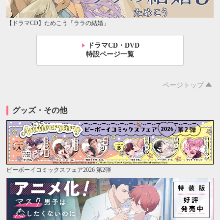
【ドラマCD】ためこう「ララの結婚」
ドラマCD・DVD
特設ページ一覧
ページトップ
グッズ・その他
ビーボーイコミックスフェア2026 第2弾