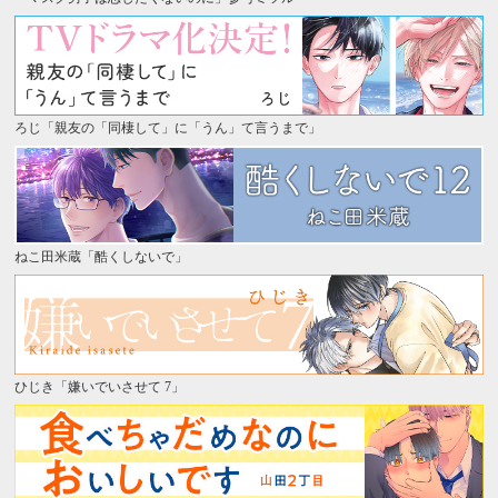
ろじ「親友の「同棲して」に「うん」て言うまで」
ねこ田米蔵「酷くしないで」
ひじき「嫌いでいさせて 7」