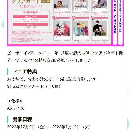
ビーボーイ×アニメイト、年に1度の超大型BLフェアが今年も開
催！”だかいち”の特典参加が決定いたしました！
フェア特典
おうちで、お出かけ先で…一緒に記念撮影しよ♥
SNS風クリアカード（全6種）
＜仕様＞
A6サイズ
開催日程
2022年12月9日（金）～2023年1月10日（火）