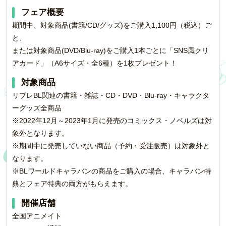
フェア概要
期間中、対象商品(書籍/CD/グッズ)をご購入1,100円（税込）ご
と、
または対象商品(DVD/Blu-ray)をご購入1本ごとに「SNS風クリ
アカード」（A6サイズ・全6種）を1枚プレゼント！
対象商品
リブレBL関連の書籍・雑誌・CD・DVD・Blu-ray・キャラクタ
ーグッズ全商品
※2022年12月～2023年1月に発売のコミックス・ノベルズは対
象外となります。
※期間中に発売していない商品（予約・受注販売）は対象外と
なります。
※BLワールドキャラバンの商品をご購入の場合、キャラバン特
典とフェア特典の両方がもらえます。
開催店舗
全国アニメイト