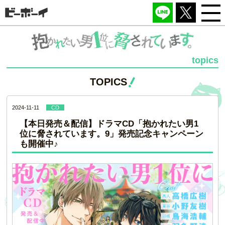
topics
TOPICS
2024-11-11
CD
【本日発売＆配信】ドラマCD「抱かれたい男1
位に脅されています。9」発売記念キャンペーン
も開催中♪