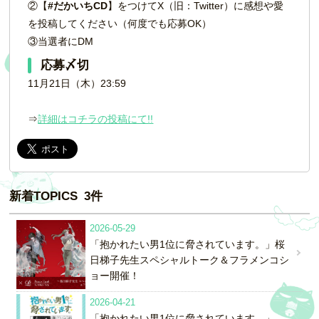
②【
#だかいちCD
】をつけてX（旧：Twitter）に感想や愛
を投稿してください（何度でも応募OK）
③当選者にDM
応募〆切
11月21日（木）23:59
⇒
詳細はコチラの投稿にて!!
新着TOPICS 3件
2026-05-29
「抱かれたい男1位に脅されています。」桜
日梯子先生スペシャルトーク＆フラメンコシ
ョー開催！
2026-04-21
「抱かれたい男1位に脅されています。」