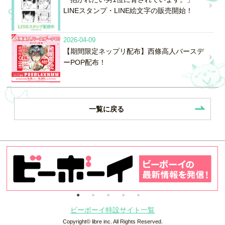
LINEスタンプ・LINE絵文字の販売開始！
2026-04-09
【期間限定ネップリ配布】西條高人バースデ
ーPOP配布！
一覧に戻る
ビーボーイ特設サイト一覧
Copyright© libre inc. All Rights Reserved.