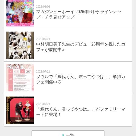
2026/08/06
マガジンビーボーイ 2026年9月号 ラインナッ
プ・チラ見せアップ
2026/07/21
中村明日美子先生のデビュー25周年を祝したカ
フェが展開中♬
2026/07/21
ソウルで「鯛代くん、君ってやつは。」単独カ
フェ開催中♡
2026/07/21
「鯛代くん、君ってやつは。」がファミリーマ
ートに登場！
一覧