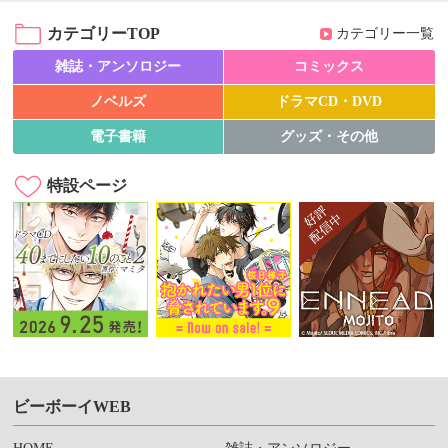
カテゴリーTOP
カテゴリー一覧
雑誌・アンソロジー
コミックス
ノベルズ
ドラマCD・DVD
電子書籍
グッズ・その他
特設ページ
ビーボーイWEB