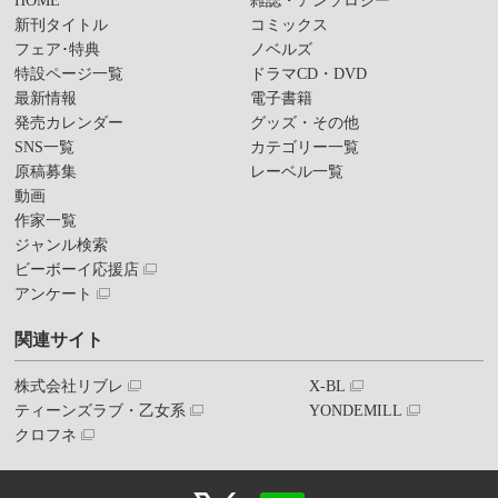
HOME
雑誌・アンソロジー
新刊タイトル
コミックス
フェア･特典
ノベルズ
特設ページ一覧
ドラマCD・DVD
最新情報
電子書籍
発売カレンダー
グッズ・その他
SNS一覧
カテゴリー一覧
原稿募集
レーベル一覧
動画
作家一覧
ジャンル検索
ビーボーイ応援店
アンケート
関連サイト
株式会社リブレ
X-BL
ティーンズラブ・乙女系
YONDEMILL
クロフネ