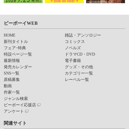
ビーボーイWEB
HOME
雑誌・アンソロジー
新刊タイトル
コミックス
フェア･特典
ノベルズ
特設ページ一覧
ドラマCD・DVD
最新情報
電子書籍
発売カレンダー
グッズ・その他
SNS一覧
カテゴリー一覧
原稿募集
レーベル一覧
動画
作家一覧
ジャンル検索
ビーボーイ応援店
アンケート
関連サイト