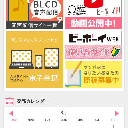
発売カレンダー
8月
SUN
MON
TUE
WED
THU
FRI
SAT
1