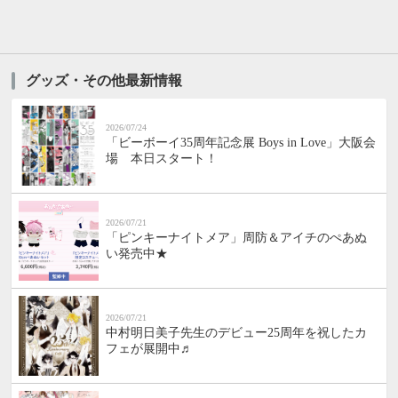
グッズ・その他最新情報
2026/07/24
「ビーボーイ35周年記念展 Boys in Love」大阪会
場 本日スタート！
2026/07/21
「ピンキーナイトメア」周防＆アイチのぺあぬ
い発売中★
2026/07/21
中村明日美子先生のデビュー25周年を祝したカ
フェが展開中♬