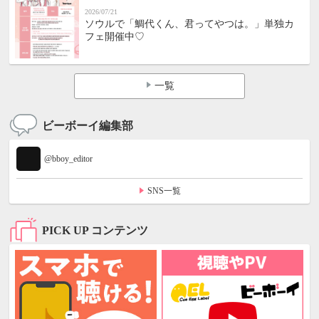
2026/07/21
ソウルで「鯛代くん、君ってやつは。」単独カ
フェ開催中♡
一覧
ビーボーイ編集部
@bboy_editor
SNS一覧
PICK UP コンテンツ