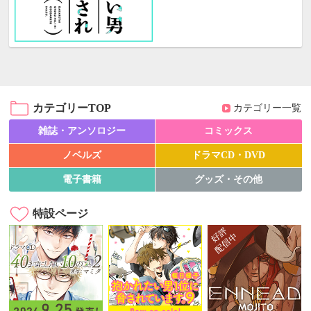
カテゴリーTOP
カテゴリー一覧
雑誌・アンソロジー
コミックス
ノベルズ
ドラマCD・DVD
電子書籍
グッズ・その他
特設ページ