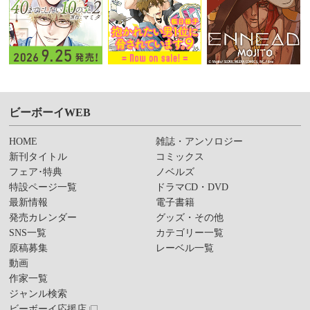
ビーボーイWEB
HOME
雑誌・アンソロジー
新刊タイトル
コミックス
フェア･特典
ノベルズ
特設ページ一覧
ドラマCD・DVD
最新情報
電子書籍
発売カレンダー
グッズ・その他
SNS一覧
カテゴリー一覧
原稿募集
レーベル一覧
動画
作家一覧
ジャンル検索
ビーボーイ応援店