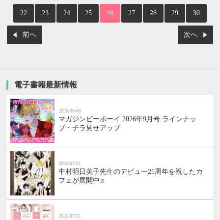
22
23
24
25
26
27
28
29
30
前へ
次へ
電子書籍最新情報
2026/08/06
マガジンビーボーイ 2026年9月号 ラインナッ
プ・チラ見せアップ
2026/07/21
中村明日美子先生のデビュー25周年を祝したカ
フェが展開中♬
2026/07/21