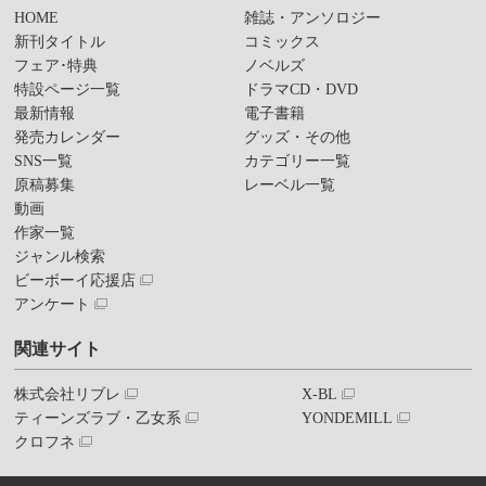
HOME
雑誌・アンソロジー
新刊タイトル
コミックス
フェア･特典
ノベルズ
特設ページ一覧
ドラマCD・DVD
最新情報
電子書籍
発売カレンダー
グッズ・その他
SNS一覧
カテゴリー一覧
原稿募集
レーベル一覧
動画
作家一覧
ジャンル検索
ビーボーイ応援店
アンケート
関連サイト
株式会社リブレ
X-BL
ティーンズラブ・乙女系
YONDEMILL
クロフネ