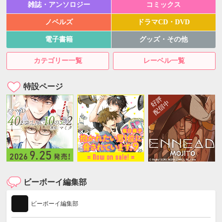
雑誌・アンソロジー
コミックス
ノベルズ
ドラマCD・DVD
電子書籍
グッズ・その他
カテゴリー一覧
レーベル一覧
特設ページ
ビーボーイ編集部
ビーボーイ編集部