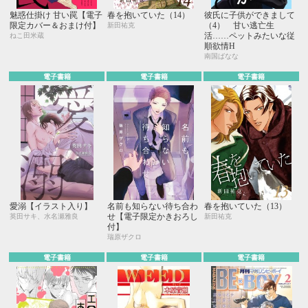
魅惑仕掛け 甘い罠【電子
春を抱いていた（14）
彼氏に子供ができまして
限定カバー＆おまけ付】
（4） 甘い逃亡生
新田祐克
活……ペットみたいな従
ねこ田米蔵
順欲情H
南国ばなな
電子書籍
電子書籍
電子書籍
愛溺【イラスト入り】
名前も知らない待ち合わ
春を抱いていた（13）
せ【電子限定かきおろし
英田サキ、水名瀬雅良
新田祐克
付】
瑞原ザクロ
電子書籍
電子書籍
電子書籍