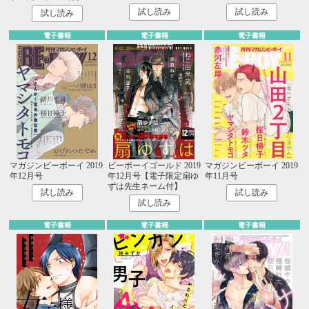
試し読み
試し読み
試し読み
電子書籍
電子書籍
電子書籍
マガジンビーボーイ 2019
ビーボーイゴールド 2019
マガジンビーボーイ 2019
年12月号
年12月号【電子限定扇ゆ
年11月号
ずは先生ネーム付】
試し読み
試し読み
試し読み
電子書籍
電子書籍
電子書籍