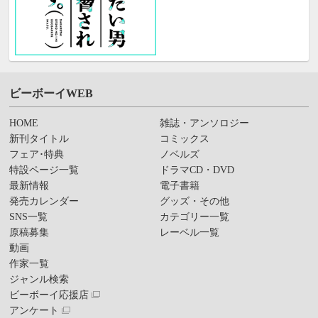
ビーボーイWEB
HOME
雑誌・アンソロジー
新刊タイトル
コミックス
フェア･特典
ノベルズ
特設ページ一覧
ドラマCD・DVD
最新情報
電子書籍
発売カレンダー
グッズ・その他
SNS一覧
カテゴリー一覧
原稿募集
レーベル一覧
動画
作家一覧
ジャンル検索
ビーボーイ応援店
アンケート