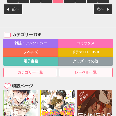
前へ
次へ
カテゴリーTOP
雑誌・アンソロジー
コミックス
ノベルズ
ドラマCD・DVD
電子書籍
グッズ・その他
カテゴリー一覧
レーベル一覧
特設ページ