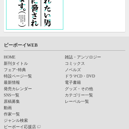
ビーボーイWEB
HOME
雑誌・アンソロジー
新刊タイトル
コミックス
フェア･特典
ノベルズ
特設ページ一覧
ドラマCD・DVD
最新情報
電子書籍
発売カレンダー
グッズ・その他
SNS一覧
カテゴリー一覧
原稿募集
レーベル一覧
動画
作家一覧
ジャンル検索
ビーボーイ応援店