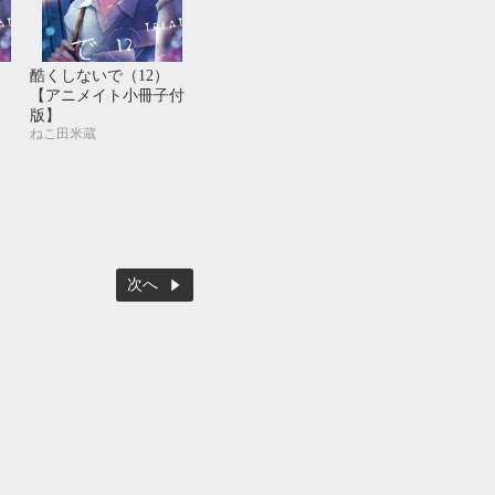
酷くしないで（12）
【アニメイト小冊子付
版】
ねこ田米蔵
次へ