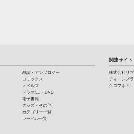
関連サイト
雑誌・アンソロジー
株式会社リ
コミックス
ティーンズ
ノベルズ
クロフネ
ドラマCD・DVD
電子書籍
グッズ・その他
カテゴリー一覧
レーベル一覧