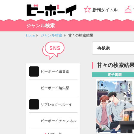
新刊タイトル
ジャンル検索
Home
ジャンル検索
甘々の検索結果
再検索
甘々の検索結
ビーボーイ編集部
電子書籍
ビーボーイ編集部
リブレ&ビーボーイ
ビーボーイチャンネル