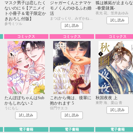
く
マスク男子は恋したく
ジャガーくんとナマケ
狐は嫉妬が止まらな
ないのに 6【アニメイ
モノくんのゆるふわ婚
-眷愛隷属-
夜光 花、笠井あゆみ
ト小冊子＆電子限定か
活
まつぼっくり、みずかねりょう
きおろし付版】
試し読み
参号ミツル
試し読み
コミックス
コミックス
コミックス
たんぽぽちゃんはSub
これから俺は、後輩に
秋国夜夜 上
東野 海、栗山 青
かもしれない 2
抱かれます 5
うにもし
佳門サエコ
限
試し読み
試し読み
試し読み
電子書籍
電子書籍
電子書籍