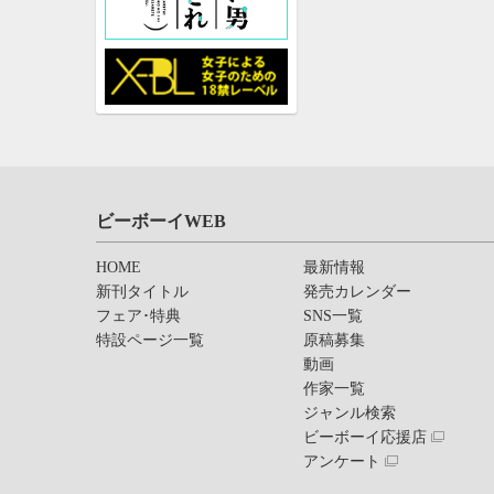
ビーボーイWEB
HOME
最新情報
新刊タイトル
発売カレンダー
フェア･特典
SNS一覧
特設ページ一覧
原稿募集
動画
作家一覧
ジャンル検索
ビーボーイ応援店
アンケート