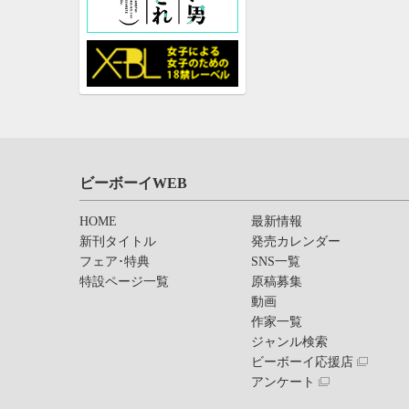
ビーボーイWEB
HOME
最新情報
新刊タイトル
発売カレンダー
フェア･特典
SNS一覧
特設ページ一覧
原稿募集
動画
作家一覧
ジャンル検索
ビーボーイ応援店
アンケート