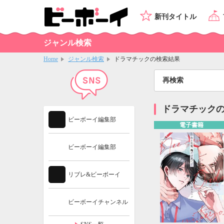
新刊タイトル
ジャンル検索
Home
ジャンル検索
ドラマチックの検索結果
再検索
ドラマチック
ビーボーイ編集部
電子書籍
ビーボーイ編集部
リブレ&ビーボーイ
ビーボーイチャンネル