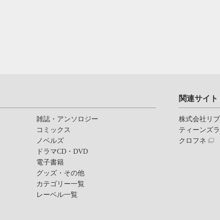
関連サイト
雑誌・アンソロジー
株式会社リ
コミックス
ティーンズ
ノベルズ
クロフネ
ドラマCD・DVD
電子書籍
グッズ・その他
カテゴリー一覧
レーベル一覧