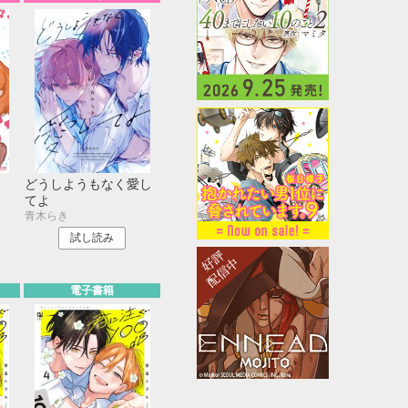
どうしようもなく愛し
てよ
青木らき
試し読み
電子書籍