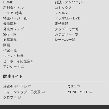
HOME
雑誌・アンソロジー
新刊タイトル
コミックス
フェア･特典
ノベルズ
特設ページ一覧
ドラマCD・DVD
最新情報
電子書籍
発売カレンダー
グッズ・その他
SNS一覧
カテゴリー一覧
原稿募集
レーベル一覧
動画
作家一覧
ジャンル検索
ビーボーイ応援店
アンケート
関連サイト
株式会社リブレ
X-BL
ティーンズラブ・乙女系
YONDEMILL
クロフネ