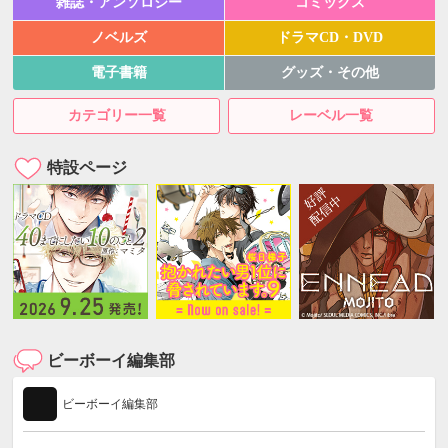
雑誌・アンソロジー
コミックス
ノベルズ
ドラマCD・DVD
電子書籍
グッズ・その他
カテゴリー一覧
レーベル一覧
特設ページ
ビーボーイ編集部
ビーボーイ編集部