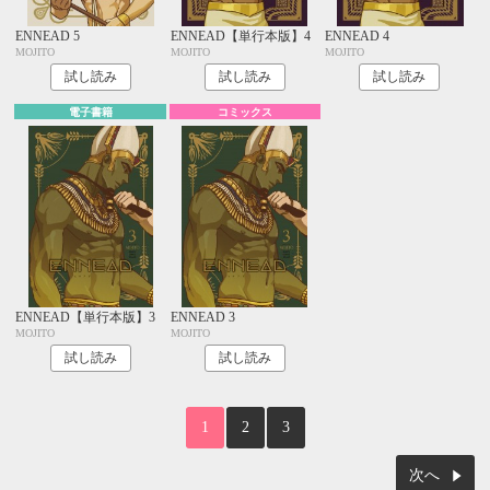
ENNEAD 5
ENNEAD【単行本版】4
ENNEAD 4
MOJITO
MOJITO
MOJITO
試し読み
試し読み
試し読み
電子書籍
コミックス
ENNEAD【単行本版】3
ENNEAD 3
MOJITO
MOJITO
試し読み
試し読み
1
2
3
次へ