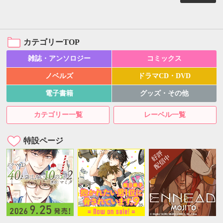
カテゴリーTOP
雑誌・アンソロジー
コミックス
ノベルズ
ドラマCD・DVD
電子書籍
グッズ・その他
カテゴリー一覧
レーベル一覧
特設ページ