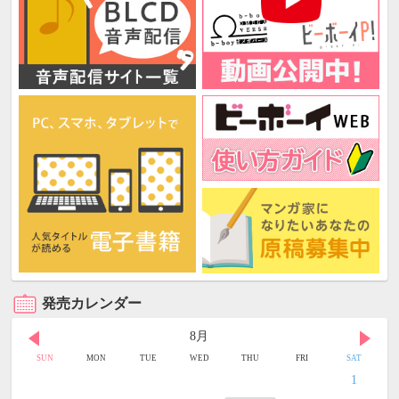
発売カレンダー
8月
SUN
MON
TUE
WED
THU
FRI
SAT
1