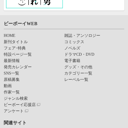
ビーボーイWEB
HOME
雑誌・アンソロジー
新刊タイトル
コミックス
フェア･特典
ノベルズ
特設ページ一覧
ドラマCD・DVD
最新情報
電子書籍
発売カレンダー
グッズ・その他
SNS一覧
カテゴリー一覧
原稿募集
レーベル一覧
動画
作家一覧
ジャンル検索
ビーボーイ応援店
アンケート
関連サイト