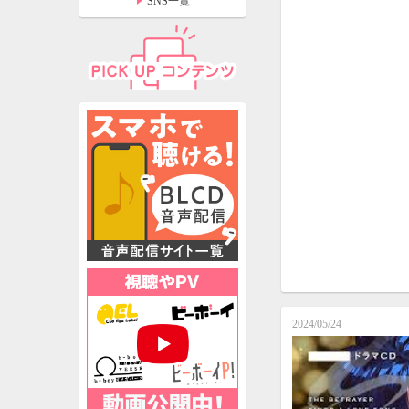
SNS一覧
特設ページ
2024/05/24