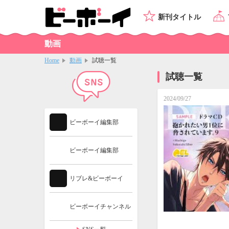
新刊タイトル
動画
Home
動画
試聴一覧
試聴一覧
2024/09/27
ビーボーイ編集部
ビーボーイ編集部
リブレ&ビーボーイ
ビーボーイチャンネル