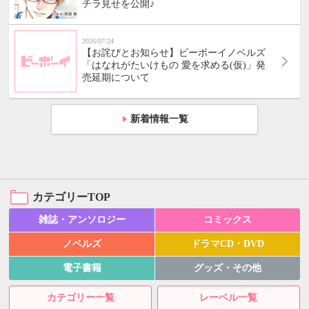
チラ見せを公開♪
2026/07/24
【お詫びとお知らせ】ビーボーイノベルズ
「はなれがたいけもの 愛を求める(仮)」発
売延期について
新着情報一覧
カテゴリーTOP
雑誌・アンソロジー
コミックス
ノベルズ
ドラマCD・DVD
電子書籍
グッズ・その他
カテゴリー一覧
レーベル一覧