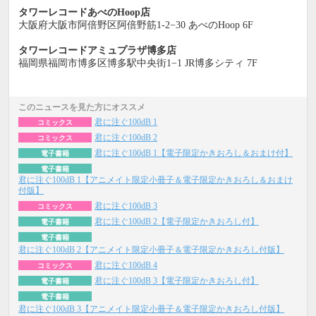
タワーレコードあべのHoop店
大阪府大阪市阿倍野区阿倍野筋1-2−30 あべのHoop 6F
タワーレコードアミュプラザ博多店
福岡県福岡市博多区博多駅中央街1−1 JR博多シティ 7F
このニュースを見た方にオススメ
君に注ぐ100dB 1
コミックス
君に注ぐ100dB 2
コミックス
君に注ぐ100dB 1【電子限定かきおろし＆おまけ付】
電子書籍
電子書籍
君に注ぐ100dB 1【アニメイト限定小冊子＆電子限定かきおろし＆おまけ
付版】
君に注ぐ100dB 3
コミックス
君に注ぐ100dB 2【電子限定かきおろし付】
電子書籍
電子書籍
君に注ぐ100dB 2【アニメイト限定小冊子＆電子限定かきおろし付版】
君に注ぐ100dB 4
コミックス
君に注ぐ100dB 3【電子限定かきおろし付】
電子書籍
電子書籍
君に注ぐ100dB 3【アニメイト限定小冊子＆電子限定かきおろし付版】