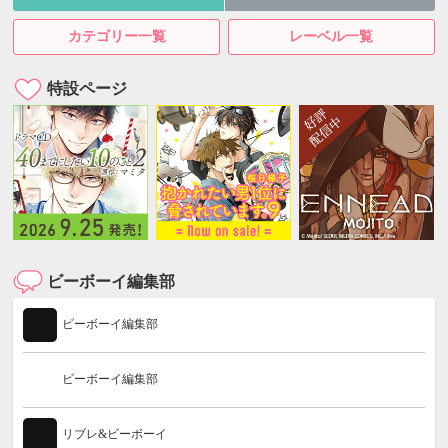
カテゴリー一覧
レーベル一覧
特設ページ
ビーボーイ編集部
ビーボーイ編集部
ビーボーイ編集部
リブレ&ビーボーイ