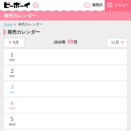
発売
日
メニュー
発売カレンダー
Home
発売カレンダー
発売カレンダー
10
2026年
月
9
月
11
月
1
THU
2
FRI
3
SAT
4
SUN
5
MON