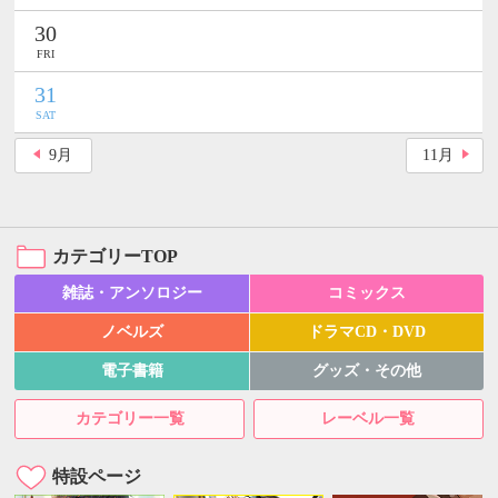
30
FRI
31
SAT
9
月
11
月
カテゴリーTOP
雑誌・アンソロジー
コミックス
ノベルズ
ドラマCD・DVD
電子書籍
グッズ・その他
カテゴリー一覧
レーベル一覧
特設ページ