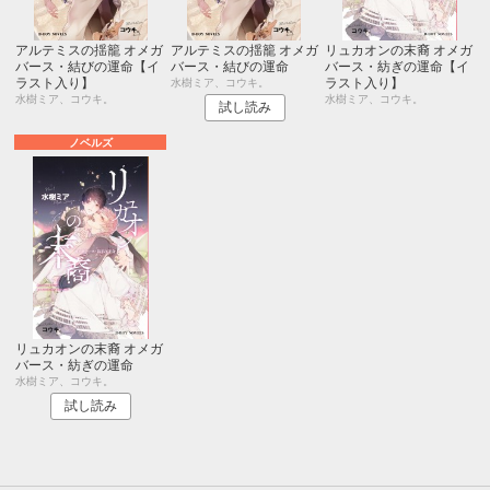
アルテミスの揺籠 オメガ
アルテミスの揺籠 オメガ
リュカオンの末裔 オメガ
バース・結びの運命【イ
バース・結びの運命
バース・紡ぎの運命【イ
ラスト入り】
ラスト入り】
水樹ミア、コウキ。
水樹ミア、コウキ。
水樹ミア、コウキ。
試し読み
ノベルズ
リュカオンの末裔 オメガ
バース・紡ぎの運命
水樹ミア、コウキ。
試し読み