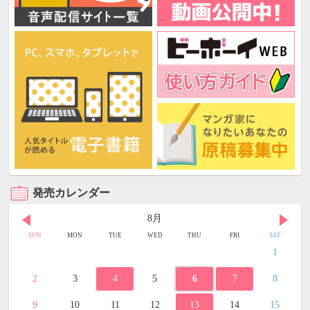
発売カレンダー
8月
SUN
MON
TUE
WED
THU
FRI
SAT
1
2
3
4
5
6
7
8
9
10
11
12
13
14
15