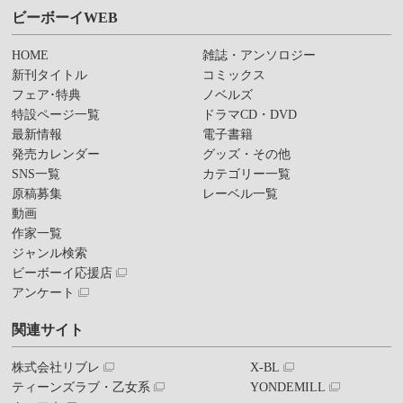
ビーボーイWEB
HOME
雑誌・アンソロジー
新刊タイトル
コミックス
フェア･特典
ノベルズ
特設ページ一覧
ドラマCD・DVD
最新情報
電子書籍
発売カレンダー
グッズ・その他
SNS一覧
カテゴリー一覧
原稿募集
レーベル一覧
動画
作家一覧
ジャンル検索
ビーボーイ応援店
アンケート
関連サイト
株式会社リブレ
X-BL
ティーンズラブ・乙女系
YONDEMILL