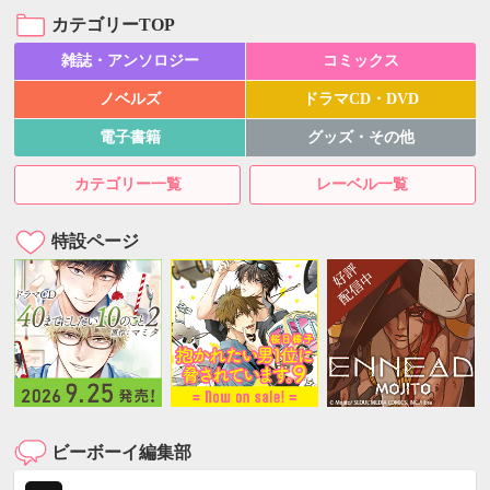
カテゴリーTOP
雑誌・アンソロジー
コミックス
ノベルズ
ドラマCD・DVD
電子書籍
グッズ・その他
カテゴリー一覧
レーベル一覧
特設ページ
ビーボーイ編集部