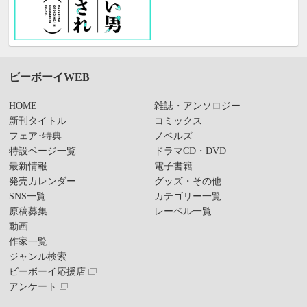
ビーボーイWEB
HOME
雑誌・アンソロジー
新刊タイトル
コミックス
フェア･特典
ノベルズ
特設ページ一覧
ドラマCD・DVD
最新情報
電子書籍
発売カレンダー
グッズ・その他
SNS一覧
カテゴリー一覧
原稿募集
レーベル一覧
動画
作家一覧
ジャンル検索
ビーボーイ応援店
アンケート