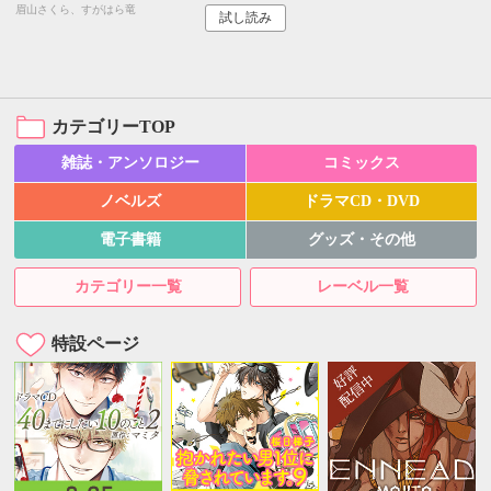
眉山さくら、すがはら竜
試し読み
カテゴリーTOP
雑誌・アンソロジー
コミックス
ノベルズ
ドラマCD・DVD
電子書籍
グッズ・その他
カテゴリー一覧
レーベル一覧
特設ページ