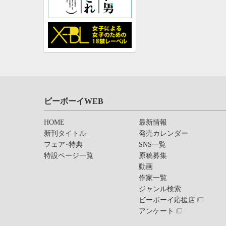
ビーボーイWEB
HOME
最新情報
新刊タイトル
発売カレンダー
フェア･特典
SNS一覧
特設ページ一覧
原稿募集
動画
作家一覧
ジャンル検索
ビーボーイ応援店
アンケート