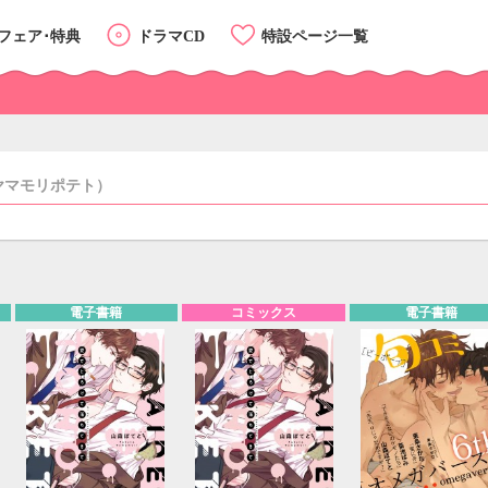
フェア･特典
ドラマCD
特設ページ一覧
ヤマモリポテト）
リスト
カード
電子書籍
コミックス
電子書籍
カテゴリーTOP