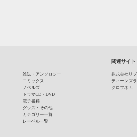
関連サイト
雑誌・アンソロジー
株式会社リ
コミックス
ティーンズ
ノベルズ
クロフネ
ドラマCD・DVD
電子書籍
グッズ・その他
カテゴリー一覧
レーベル一覧