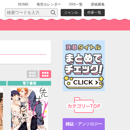
HOME
発売
カレンダー
SNS一覧
原稿募集
ジャンル
作家一覧
電子書籍
雑誌・アンソロジー