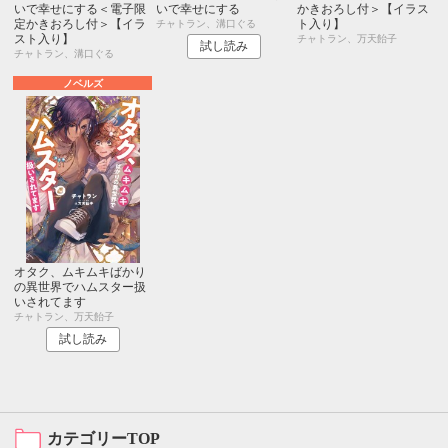
いで幸せにする＜電子限
いで幸せにする
かきおろし付＞【イラス
定かきおろし付＞【イラ
ト入り】
チャトラン、溝口ぐる
スト入り】
チャトラン、万天飴子
試し読み
チャトラン、溝口ぐる
ノベルズ
オタク、ムキムキばかり
の異世界でハムスター扱
いされてます
チャトラン、万天飴子
試し読み
カテゴリーTOP