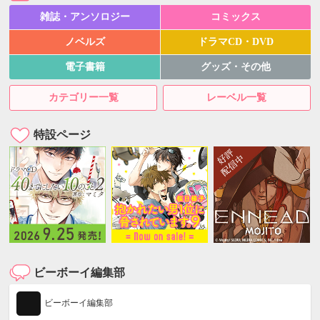
雑誌・アンソロジー
コミックス
ノベルズ
ドラマCD・DVD
電子書籍
グッズ・その他
カテゴリー一覧
レーベル一覧
特設ページ
ビーボーイ編集部
ビーボーイ編集部