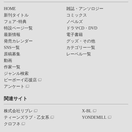
HOME
雑誌・アンソロジー
新刊タイトル
コミックス
フェア･特典
ノベルズ
特設ページ一覧
ドラマCD・DVD
最新情報
電子書籍
発売カレンダー
グッズ・その他
SNS一覧
カテゴリー一覧
原稿募集
レーベル一覧
動画
作家一覧
ジャンル検索
ビーボーイ応援店
アンケート
関連サイト
株式会社リブレ
X-BL
ティーンズラブ・乙女系
YONDEMILL
クロフネ