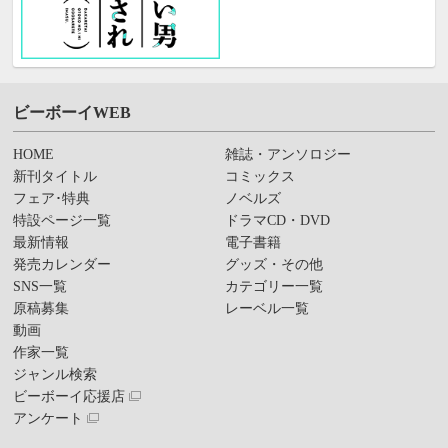
ビーボーイWEB
HOME
雑誌・アンソロジー
新刊タイトル
コミックス
フェア･特典
ノベルズ
特設ページ一覧
ドラマCD・DVD
最新情報
電子書籍
発売カレンダー
グッズ・その他
SNS一覧
カテゴリー一覧
原稿募集
レーベル一覧
動画
作家一覧
ジャンル検索
ビーボーイ応援店
アンケート