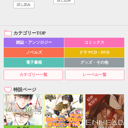
試し読み
試し読み
カテゴリーTOP
雑誌・アンソロジー
コミックス
ノベルズ
ドラマCD・DVD
電子書籍
グッズ・その他
カテゴリー一覧
レーベル一覧
特設ページ