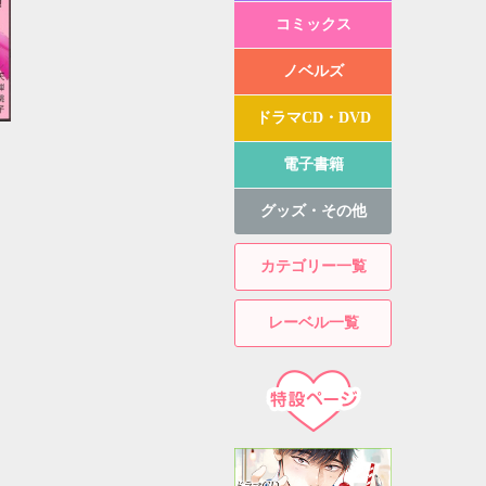
コミックス
ノベルズ
ドラマCD・DVD
電子書籍
グッズ・その他
カテゴリー一覧
レーベル一覧