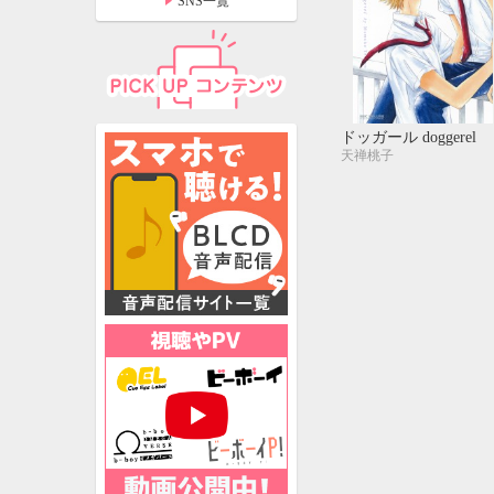
SNS一覧
ドッガール doggerel
天禅桃子
特設ページ