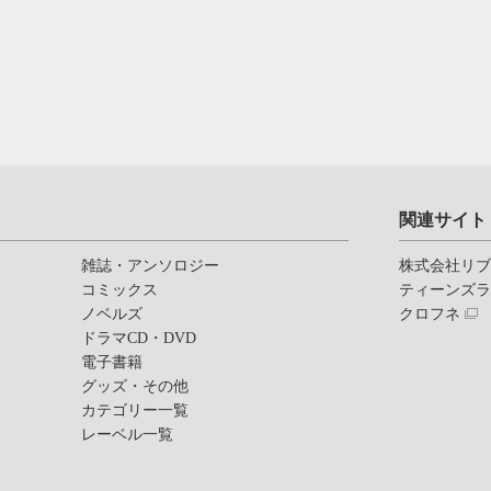
関連サイト
雑誌・アンソロジー
株式会社リ
コミックス
ティーンズ
ノベルズ
クロフネ
ドラマCD・DVD
電子書籍
グッズ・その他
カテゴリー一覧
レーベル一覧