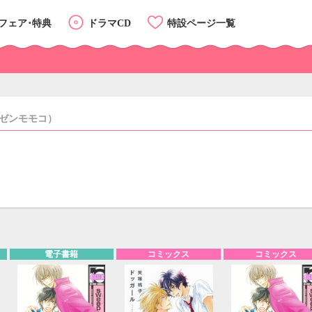
フェア･特典
ドラマCD
特設ページ一覧
ゼンモモコ）
カテゴリーTOP
リスト
カード
電子書籍
コミックス
コミックス