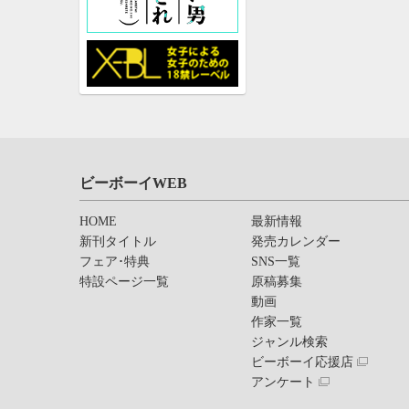
ビーボーイWEB
HOME
最新情報
新刊タイトル
発売カレンダー
フェア･特典
SNS一覧
特設ページ一覧
原稿募集
動画
作家一覧
ジャンル検索
ビーボーイ応援店
アンケート