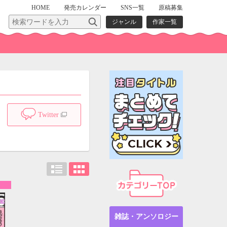
HOME
発売
カレンダー
SNS一覧
原稿募集
ジャンル
作家一覧
Twitter
雑誌・アンソロジー