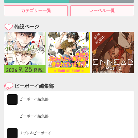
カテゴリー一覧
レーベル一覧
特設ページ
ビーボーイ編集部
ビーボーイ編集部
ビーボーイ編集部
リブレ&ビーボーイ