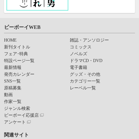
ビーボーイWEB
HOME
雑誌・アンソロジー
新刊タイトル
コミックス
フェア･特典
ノベルズ
特設ページ一覧
ドラマCD・DVD
最新情報
電子書籍
発売カレンダー
グッズ・その他
SNS一覧
カテゴリー一覧
原稿募集
レーベル一覧
動画
作家一覧
ジャンル検索
ビーボーイ応援店
アンケート
関連サイト