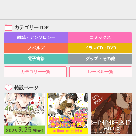
カテゴリーTOP
雑誌・アンソロジー
コミックス
ノベルズ
ドラマCD・DVD
電子書籍
グッズ・その他
カテゴリー一覧
レーベル一覧
特設ページ