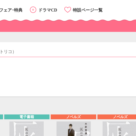
フェア･特典
ドラマCD
特設ページ一覧
トリコ）
カテゴリーTOP
リスト
カード
電子書籍
ノベルズ
ノベルズ