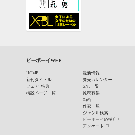
ビーボーイWEB
HOME
最新情報
新刊タイトル
発売カレンダー
フェア･特典
SNS一覧
特設ページ一覧
原稿募集
動画
作家一覧
ジャンル検索
ビーボーイ応援店
アンケート