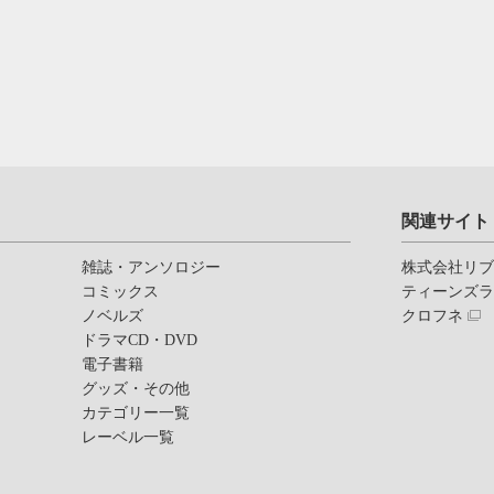
関連サイト
雑誌・アンソロジー
株式会社リ
コミックス
ティーンズ
ノベルズ
クロフネ
ドラマCD・DVD
電子書籍
グッズ・その他
カテゴリー一覧
レーベル一覧