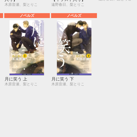
木原音瀬、梨とりこ
遠野春日、梨とりこ
ノベルズ
ノベルズ
月に笑う 上
月に笑う 下
木原音瀬、梨とりこ
木原音瀬、梨とりこ