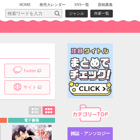
HOME
発売
カレンダー
SNS一覧
原稿募集
ジャンル
作家一覧
Twitter
サイト
電子書籍
雑誌・アンソロジー