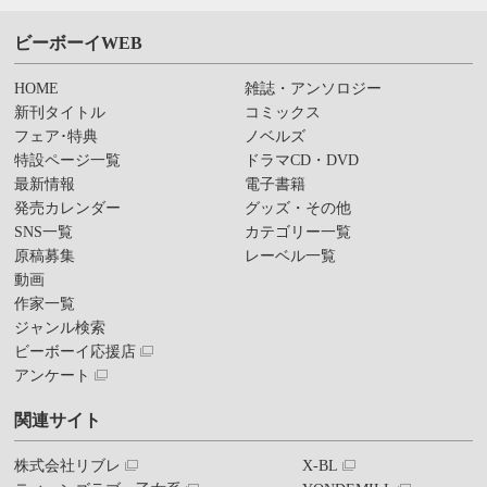
ビーボーイWEB
HOME
雑誌・アンソロジー
新刊タイトル
コミックス
フェア･特典
ノベルズ
特設ページ一覧
ドラマCD・DVD
最新情報
電子書籍
発売カレンダー
グッズ・その他
SNS一覧
カテゴリー一覧
原稿募集
レーベル一覧
動画
作家一覧
ジャンル検索
ビーボーイ応援店
アンケート
関連サイト
株式会社リブレ
X-BL