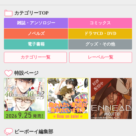
カテゴリーTOP
雑誌・アンソロジー
コミックス
ノベルズ
ドラマCD・DVD
電子書籍
グッズ・その他
カテゴリー一覧
レーベル一覧
特設ページ
ビーボーイ編集部