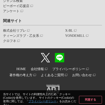
ジャンル検索
ビーボーイ応援店
アンケート
関連サイト
株式会社リブレ
X-BL
ティーンズラブ・乙女系
YONDEMILL
クロフネ
HOME
会社情報
プライバシーポリシー
著作権の考え方
よくあるご質問
お問い合わせ
当サイトでは、サイトの利便性向上のため、クッキー
(Cookie)を使用しています。 サイトのクッキー(Cookie)の
同意する
使用に関しては、「
プライバシーポリシー
」をお読みくだ
Copyright© libre inc. All Rights Reserved.
さい。