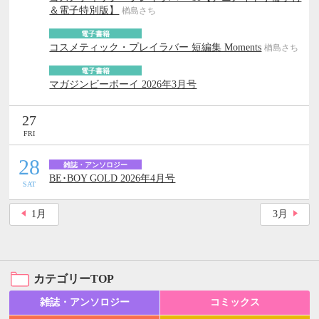
＆電子特別版】
楢島さち
電子書籍
コスメティック・プレイラバー 短編集 Moments
楢島さち
電子書籍
マガジンビーボーイ 2026年3月号
27
FRI
28
雑誌・アンソロジー
BE･BOY GOLD 2026年4月号
SAT
1
月
3
月
カテゴリーTOP
雑誌・アンソロジー
コミックス