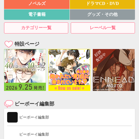
ノベルズ
ドラマCD・DVD
電子書籍
グッズ・その他
カテゴリー一覧
レーベル一覧
特設ページ
ビーボーイ編集部
ビーボーイ編集部
ビーボーイ編集部