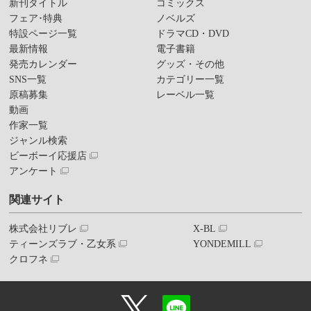
新刊タイトル
コミックス
フェア･特典
ノベルズ
特設ページ一覧
ドラマCD・DVD
最新情報
電子書籍
発売カレンダー
グッズ・その他
SNS一覧
カテゴリー一覧
原稿募集
レーベル一覧
動画
作家一覧
ジャンル検索
ビーボーイ応援店
アンケート
関連サイト
株式会社リブレ
X-BL
ティーンズラブ・乙女系
YONDEMILL
クロフネ