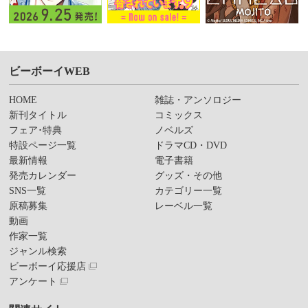
ビーボーイWEB
HOME
雑誌・アンソロジー
新刊タイトル
コミックス
フェア･特典
ノベルズ
特設ページ一覧
ドラマCD・DVD
最新情報
電子書籍
発売カレンダー
グッズ・その他
SNS一覧
カテゴリー一覧
原稿募集
レーベル一覧
動画
作家一覧
ジャンル検索
ビーボーイ応援店
アンケート