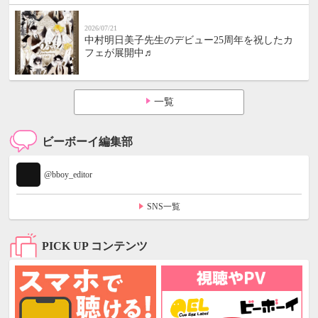
2026/07/21
中村明日美子先生のデビュー25周年を祝したカ
フェが展開中♬
一覧
ビーボーイ編集部
@bboy_editor
SNS一覧
PICK UP コンテンツ