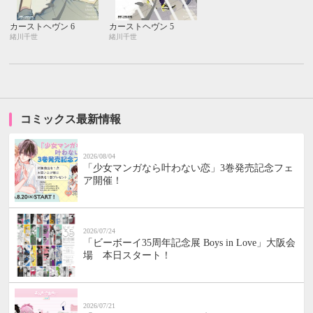
カーストヘヴン 6
カーストヘヴン 5
緒川千世
緒川千世
コミックス最新情報
2026/08/04
「少女マンガなら叶わない恋」3巻発売記念フェ
ア開催！
2026/07/24
「ビーボーイ35周年記念展 Boys in Love」大阪会
場 本日スタート！
2026/07/21