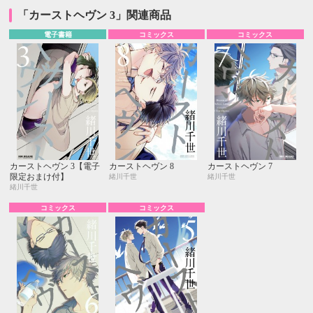
「カーストヘヴン 3」関連商品
電子書籍
コミックス
コミックス
カーストヘヴン 3【電子
カーストヘヴン 8
カーストヘヴン 7
限定おまけ付】
緒川千世
緒川千世
緒川千世
コミックス
コミックス