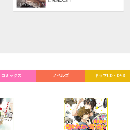
日発売決定！
コミックス
ノベルズ
ドラマCD・DVD