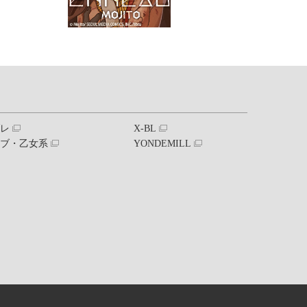
ブレ
X-BL
ラブ・乙女系
YONDEMILL