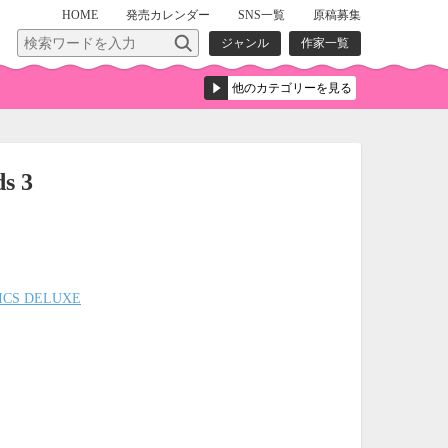
HOME
発売
カレンダー
SNS一覧
原稿募集
ジャンル
作家一覧
s 3
ICS DELUXE