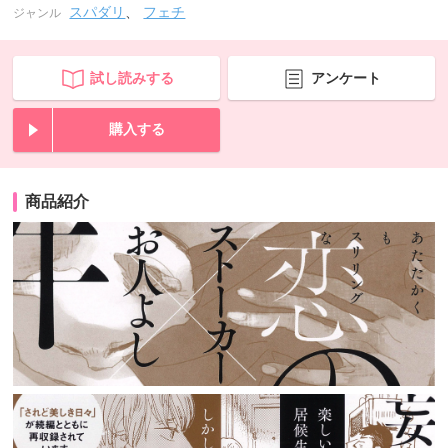
スパダリ
、
フェチ
ジャンル
試し読みする
アンケート
購入する
商品紹介