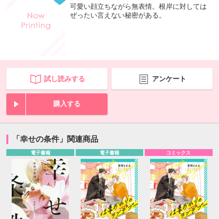
可愛い顔立ちながら無表情。根岸に対しては
ぜったい言えない秘密がある。
試し読みする
アンケート
購入する
「幸せの条件」関連商品
電子書籍
電子書籍
コミックス