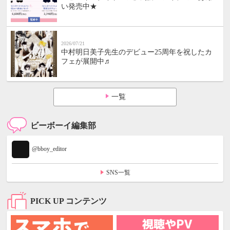
い発売中★
2026/07/21
中村明日美子先生のデビュー25周年を祝したカ
フェが展開中♬
一覧
ビーボーイ編集部
@bboy_editor
SNS一覧
PICK UP コンテンツ