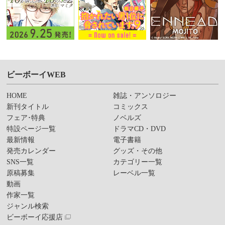
ビーボーイWEB
HOME
雑誌・アンソロジー
新刊タイトル
コミックス
フェア･特典
ノベルズ
特設ページ一覧
ドラマCD・DVD
最新情報
電子書籍
発売カレンダー
グッズ・その他
SNS一覧
カテゴリー一覧
原稿募集
レーベル一覧
動画
作家一覧
ジャンル検索
ビーボーイ応援店