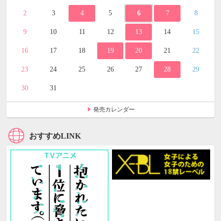
2
3
4
5
6
7
8
9
10
11
12
13
14
15
16
17
18
19
20
21
22
23
24
25
26
27
28
29
30
31
発売カレンダー
おすすめLINK