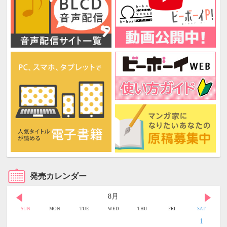
発売カレンダー
8月
SUN
MON
TUE
WED
THU
FRI
SAT
1