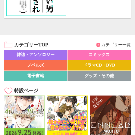
カテゴリーTOP
カテゴリー一覧
雑誌・アンソロジー
コミックス
ノベルズ
ドラマCD・DVD
電子書籍
グッズ・その他
特設ページ