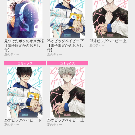
見つけたボクのオメガ様
25才ビッグベイビー 下
25才ビッグベイビー 上
【電子限定かきおろし
【電子限定かきおろし
夏のティー
付】
付】
夏のティー
夏のティー
コミックス
コミックス
25才ビッグベイビー 下
25才ビッグベイビー 上
夏のティー
夏のティー