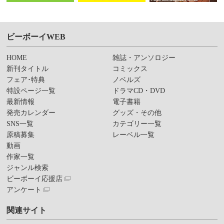
ビーボーイWEB
HOME
雑誌・アンソロジー
新刊タイトル
コミックス
フェア･特典
ノベルズ
特設ページ一覧
ドラマCD・DVD
最新情報
電子書籍
発売カレンダー
グッズ・その他
SNS一覧
カテゴリー一覧
原稿募集
レーベル一覧
動画
作家一覧
ジャンル検索
ビーボーイ応援店
アンケート
関連サイト