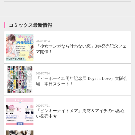
コミックス最新情報
2026/08/04
「少女マンガなら叶わない恋」3巻発売記念フェ
ア開催！
2026/07/24
「ビーボーイ35周年記念展 Boys in Love」大阪会
場 本日スタート！
2026/07/21
「ピンキーナイトメア」周防＆アイチのぺあぬ
い発売中★