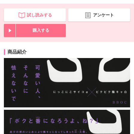
試し読みする
アンケート
購入する
商品紹介