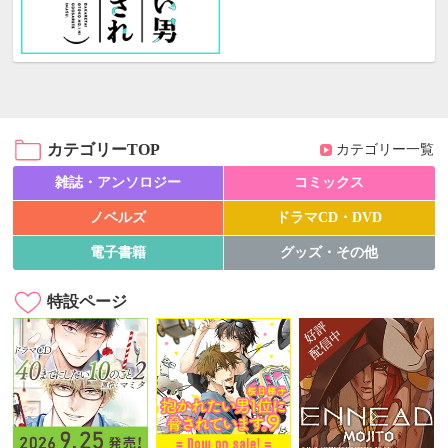
カテゴリーTOP
カテゴリー一覧
雑誌・アンソロジー
コミックス
ノベルズ
ドラマCD・DVD
電子書籍
グッズ・その他
特設ページ