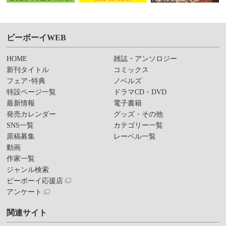
ビーボーイWEB
HOME
雑誌・アンソロジー
新刊タイトル
コミックス
フェア･特典
ノベルズ
特設ページ一覧
ドラマCD・DVD
最新情報
電子書籍
発売カレンダー
グッズ・その他
SNS一覧
カテゴリー一覧
原稿募集
レーベル一覧
動画
作家一覧
ジャンル検索
ビーボーイ応援店
アンケート
関連サイト