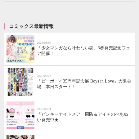
コミックス最新情報
2026/08/04
「少女マンガなら叶わない恋」3巻発売記念フェ
ア開催！
2026/07/24
「ビーボーイ35周年記念展 Boys in Love」大阪会
場 本日スタート！
2026/07/21
「ピンキーナイトメア」周防＆アイチのぺあぬ
い発売中★