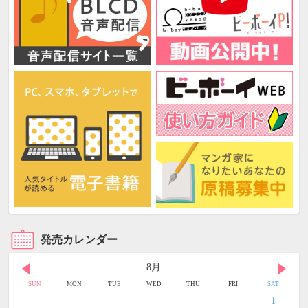
発売カレンダー
8月
SUN
MON
TUE
WED
THU
FRI
SAT
1