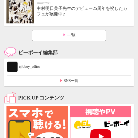
2026/07/21
中村明日美子先生のデビュー25周年を祝したカ
フェが展開中♬
一覧
ビーボーイ編集部
@bboy_editor
SNS一覧
PICK UP コンテンツ