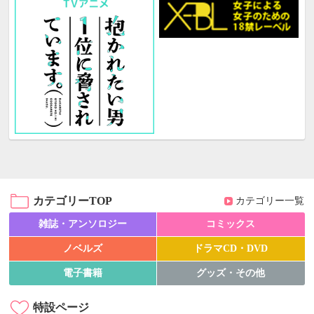
カテゴリーTOP
カテゴリー一覧
雑誌・アンソロジー
コミックス
ノベルズ
ドラマCD・DVD
電子書籍
グッズ・その他
特設ページ